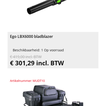
Ego LBX6000 bladblazer
Beschikbaarheid: 1 Op voorraad
€ 419,00 incl. BTW
€ 301,29 incl. BTW
Artikelnummer: MUDT10