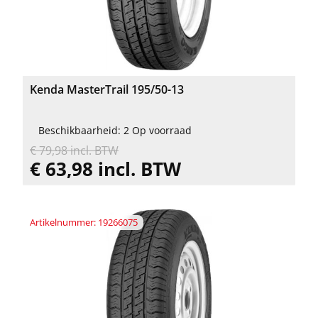
Kenda MasterTrail 195/50-13
Beschikbaarheid: 2 Op voorraad
€ 79,98 incl. BTW
€ 63,98 incl. BTW
Artikelnummer: 19266075