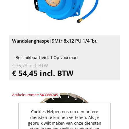
Wandslanghaspel 9Mtr 8x12 PU 1/4''bu
Beschikbaarheid: 1 Op voorraad
€ 75,73 incl. BTW
€ 54,45 incl. BTW
Artikelnummer: 543088745
Cookies Helpen ons om een betere
diensten te kunnen verlenen. Als je
gebruik wilt maken van onze diensten
stem je toe om cookies te gebruiken