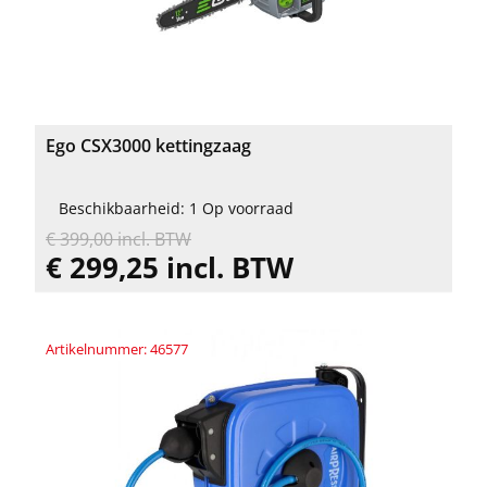
Ego CSX3000 kettingzaag
Beschikbaarheid: 1 Op voorraad
€ 399,00 incl. BTW
€ 299,25 incl. BTW
Artikelnummer: 46577