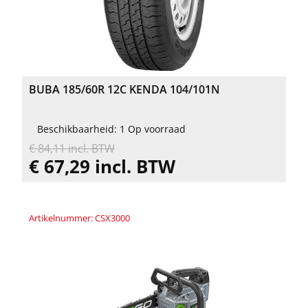
BUBA 185/60R 12C KENDA 104/101N
Beschikbaarheid: 1 Op voorraad
€ 84,11 incl. BTW
€ 67,29 incl. BTW
Artikelnummer: CSX3000