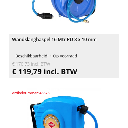
Wandslanghaspel 16 Mtr PU 8 x 10 mm
Beschikbaarheid: 1 Op voorraad
€ 170,73 incl. BTW
€ 119,79 incl. BTW
Artikelnummer: 46576