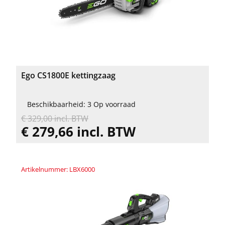
Ego CS1800E kettingzaag
Beschikbaarheid: 3 Op voorraad
€ 329,00 incl. BTW
€ 279,66 incl. BTW
Artikelnummer: LBX6000