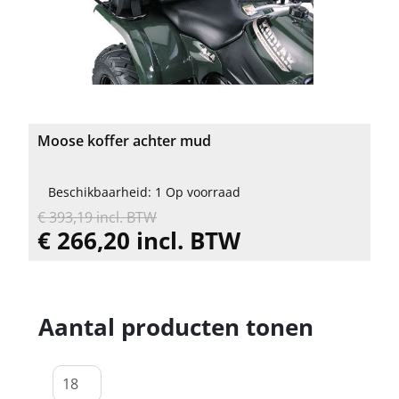
Moose koffer achter mud
Beschikbaarheid: 1 Op voorraad
€ 393,19 incl. BTW
€ 266,20 incl. BTW
Aantal producten tonen