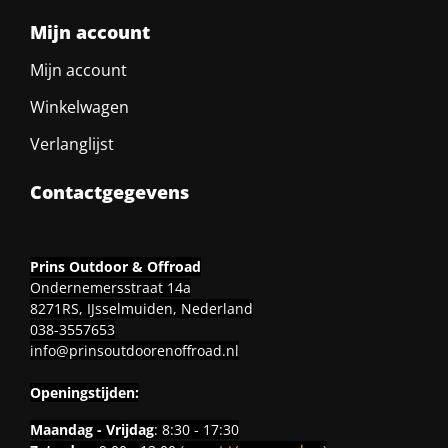
Mijn account
Mijn account
Winkelwagen
Verlanglijst
Contactgegevens
Prins Outdoor & Offroad
Ondernemersstraat 14a
8271RS, IJsselmuiden, Nederland
038-3557653
info@prinsoutdoorenoffroad.nl
Openingstijden:
Maandag - Vrijdag
: 8:30 - 17:30