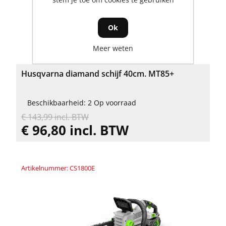
Ok
Meer weten
Husqvarna diamand schijf 40cm. MT85+
Beschikbaarheid: 2 Op voorraad
€ 143,99 incl. BTW
€ 96,80 incl. BTW
Artikelnummer: CS1800E