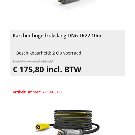
Kärcher hogedrukslang DN6 TR22 10m
Beschikbaarheid: 2 Op voorraad
€ 219,75 incl. BTW
€ 175,80 incl. BTW
Artikelnummer: 6.110-031.0