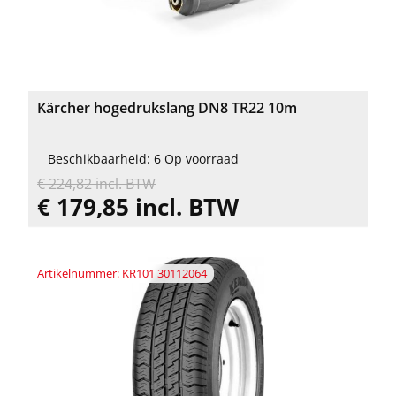
Kärcher hogedrukslang DN8 TR22 10m
Beschikbaarheid: 6 Op voorraad
€ 224,82 incl. BTW
€ 179,85 incl. BTW
Artikelnummer: KR101 30112064