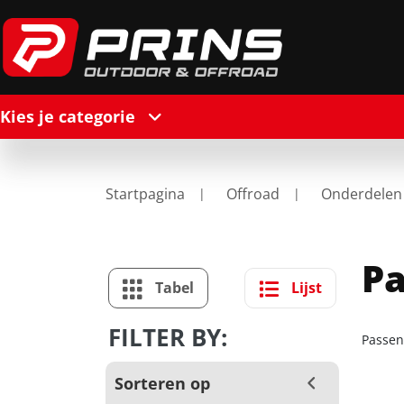
Kies je categorie
Startpagina
Offroad
Onderdelen
Pa
Tabel
Lijst
FILTER BY:
Passen
Sorteren op