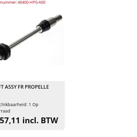
elnummer: 40400-HP0-A00
T ASSY FR PROPELLE
chikbaarheid: 1 Op
rraad
357,11 incl. BTW