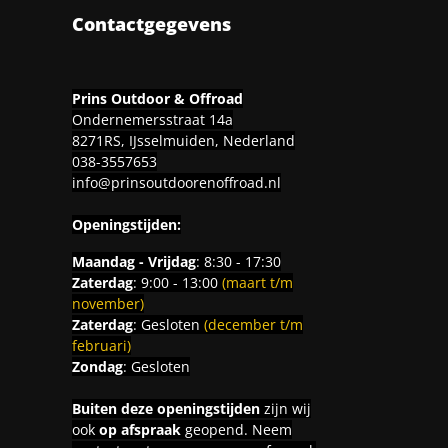
Contactgegevens
Prins Outdoor & Offroad
Ondernemersstraat 14a
8271RS, IJsselmuiden, Nederland
038-3557653
info@prinsoutdoorenoffroad.nl
Openingstijden:
Maandag - Vrijdag
: 8:30 - 17:30
Zaterdag
: 9:00 - 13:00
(maart t/m
november)
Zaterdag
: Gesloten
(december t/m
februari)
Zondag
: Gesloten
Buiten deze openingstijden
zijn wij
ook
op afspraak
geopend. Neem