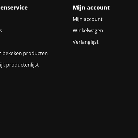
tenservice
Mijn account
Mijn account
s
Winkelwagen
Verlanglijst
t bekeken producten
ijk productenlijst