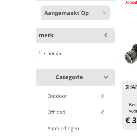
Artik
merk
honda
Categorie
SHAF
Outdoor
Bes
voo
Offroad
€ 
Aanbiedingen