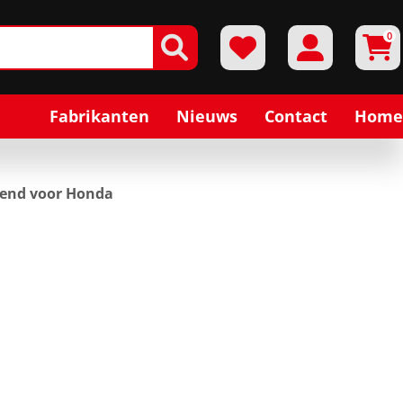
0
Fabrikanten
Nieuws
Contact
Home
end voor Honda