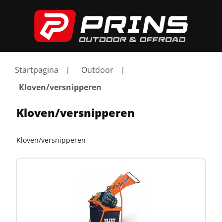
Startpagina
Outdoor
Kloven/versnipperen
Kloven/versnipperen
Kloven/versnipperen