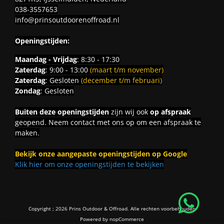
038-3557653
info@prinsoutdoorenoffroad.nl
Openingstijden:
Maandag - Vrijdag
: 8:30 - 17:30
Zaterdag
: 9:00 - 13:00
(maart t/m november)
Zaterdag
: Gesloten
(december t/m februari)
Zondag
: Gesloten
Buiten deze openingstijden
zijn wij ook
op afspraak
geopend. Neem contact met ons op om een afspraak te
maken.
Bekijk onze aangepaste openingstijden op Google
Klik hier om onze openingstijden te bekijken
Copyright ; 2026 Prins Outdoor & Offroad. Alle rechten voorbehouden
Powered by
nopCommerce