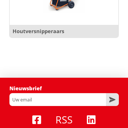
Houtversnipperaars
Nieuwsbrief
RSS