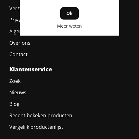
Verzending & retour
Ok
Privacy policy
Meer weten
Algemene voorwaarden
Over ons
Contact
Klantenservice
Zoek
Nieuws
Blog
Recent bekeken producten
Vergelijk productenlijst