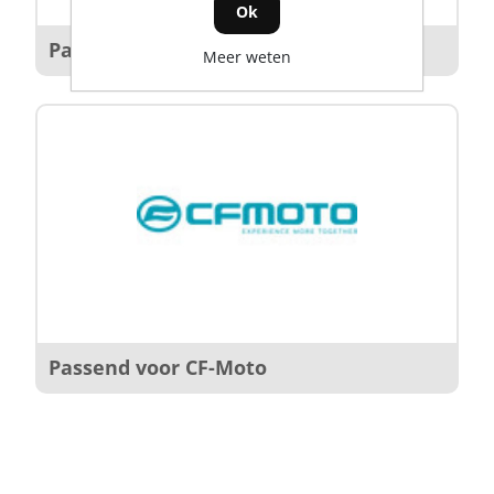
Ok
Passend voor Polaris
Meer weten
Passend voor CF-Moto