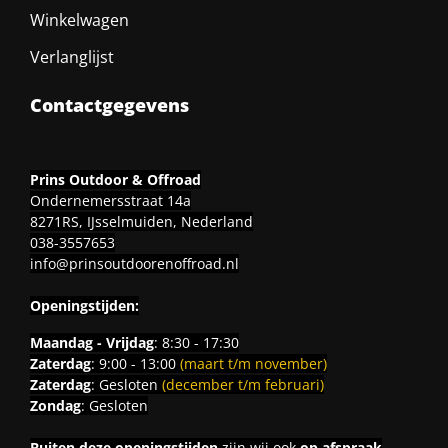
Winkelwagen
Verlanglijst
Contactgegevens
Prins Outdoor & Offroad
Ondernemersstraat 14a
8271RS, IJsselmuiden, Nederland
038-3557653
info@prinsoutdoorenoffroad.nl
Openingstijden:
Maandag - Vrijdag
: 8:30 - 17:30
Zaterdag
: 9:00 - 13:00
(maart t/m november)
Zaterdag
: Gesloten
(december t/m februari)
Zondag
: Gesloten
Buiten deze openingstijden
zijn wij ook
op afspraak