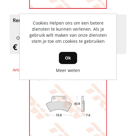
Remblokkenset
Cookies Helpen ons om een betere
diensten te kunnen verlenen. Als je
gebruik wilt maken van onze diensten
Op voorraad
stem je toe om cookies te gebruiken
€ 35,54 incl. BTW
Ok
Artikelnummer: MCB668SI
Meer weten