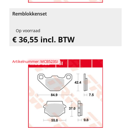
Remblokkenset
Op voorraad
€ 36,55 incl. BTW
Artikelnummer: MCB523SI