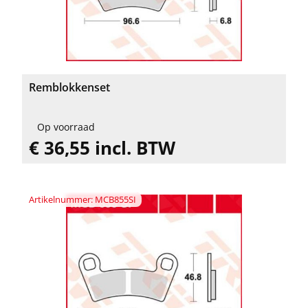
Remblokkenset
Op voorraad
€ 36,55 incl. BTW
Artikelnummer: MCB855SI