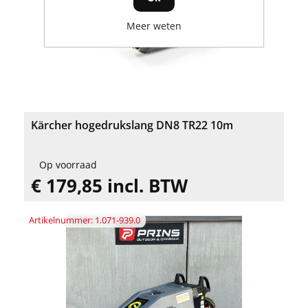
Meer weten
Kärcher hogedrukslang DN8 TR22 10m
Op voorraad
€ 179,85 incl. BTW
Artikelnummer: 1.071-939.0