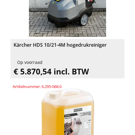
Kärcher HDS 10/21-4M hogedrukreiniger
Op voorraad
€ 5.870,54 incl. BTW
Artikelnummer: 6.295-068.0