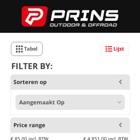
Tabel
Lijst
FILTER BY:
Sorteren op
Price range
€ 85,00 incl. BTW
€ 4.851,00 incl. BTW