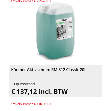
Artikelnummer: 6.295-430.0
Kärcher Aktivschuim RM 812 Classic 20L
Op voorraad
€ 137,12 incl. BTW
Artikelnummer: 6.110-035.0