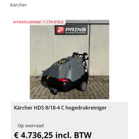
Kärcher
Artikelnummer: 1.174-918.0
Kärcher HDS 8/18-4 C hogedrukreiniger
Op voorraad
€ 4.736,25 incl. BTW