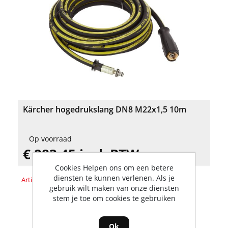
Kärcher hogedrukslang DN8 M22x1,5 10m
Op voorraad
€ 283,45 incl. BTW
Cookies Helpen ons om een betere
diensten te kunnen verlenen. Als je
Artikelnummer: 6.110-031.0
gebruik wilt maken van onze diensten
stem je toe om cookies te gebruiken
Ok