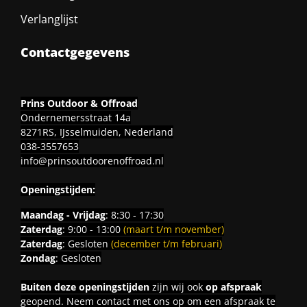
Verlanglijst
Contactgegevens
Prins Outdoor & Offroad
Ondernemersstraat 14a
8271RS, IJsselmuiden, Nederland
038-3557653
info@prinsoutdoorenoffroad.nl
Openingstijden:
Maandag - Vrijdag
: 8:30 - 17:30
Zaterdag
: 9:00 - 13:00
(maart t/m november)
Zaterdag
: Gesloten
(december t/m februari)
Zondag
: Gesloten
Buiten deze openingstijden
zijn wij ook
op afspraak
geopend. Neem contact met ons op om een afspraak te