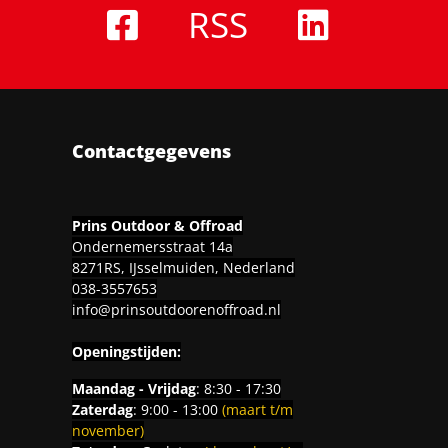
RSS
Contactgegevens
Prins Outdoor & Offroad
Ondernemersstraat 14a
8271RS, IJsselmuiden, Nederland
038-3557653
info@prinsoutdoorenoffroad.nl
Openingstijden:
Maandag - Vrijdag
: 8:30 - 17:30
Zaterdag
: 9:00 - 13:00
(maart t/m
november)