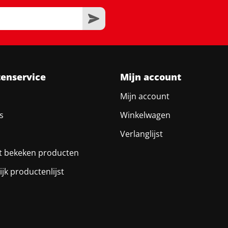
tenservice
Mijn account
Mijn account
s
Winkelwagen
Verlanglijst
t bekeken producten
ijk productenlijst