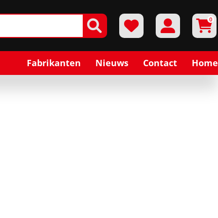
0
Fabrikanten
Nieuws
Contact
Home