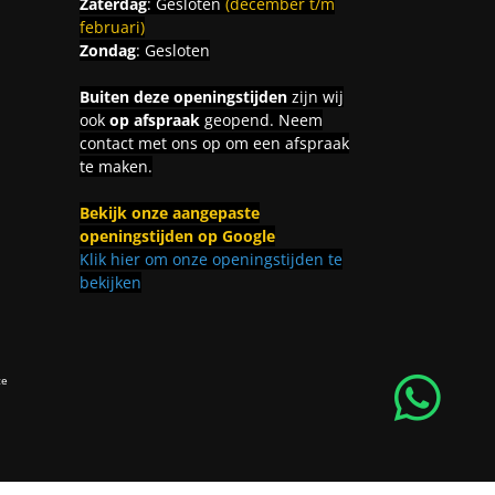
Zaterdag
: Gesloten
(december t/m
februari)
Zondag
: Gesloten
Buiten deze openingstijden
zijn wij
ook
op afspraak
geopend. Neem
contact met ons op om een afspraak
te maken.
Bekijk onze aangepaste
openingstijden op Google
Klik hier om onze openingstijden te
bekijken
ce