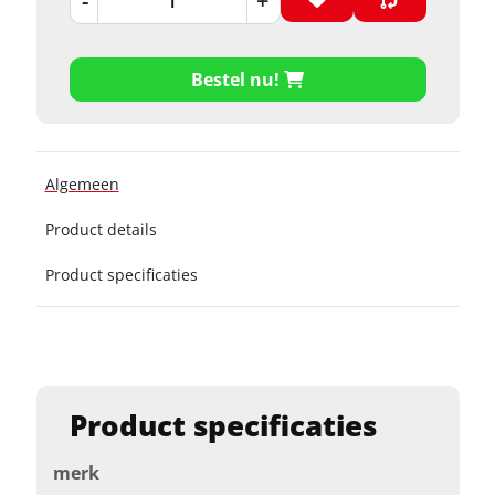
-
+
Bestel nu!
Algemeen
Product details
Product specificaties
Product specificaties
merk