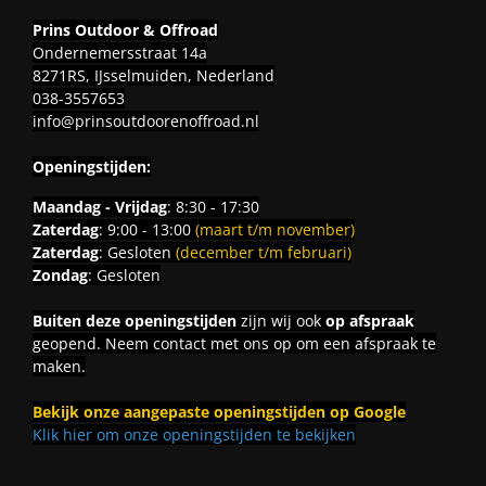
Prins Outdoor & Offroad
Ondernemersstraat 14a
8271RS, IJsselmuiden, Nederland
038-3557653
info@prinsoutdoorenoffroad.nl
Openingstijden:
Maandag - Vrijdag
: 8:30 - 17:30
Zaterdag
: 9:00 - 13:00
(maart t/m november)
Zaterdag
: Gesloten
(december t/m februari)
Zondag
: Gesloten
Buiten deze openingstijden
zijn wij ook
op afspraak
geopend. Neem contact met ons op om een afspraak te
maken.
Bekijk onze aangepaste openingstijden op Google
Klik hier om onze openingstijden te bekijken