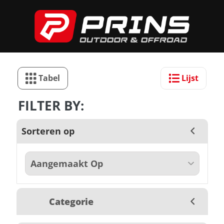
Tabel
Lijst
FILTER BY:
Sorteren op
Categorie