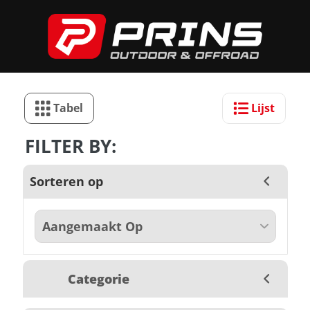
Tabel
Lijst
FILTER BY:
Sorteren op
Categorie