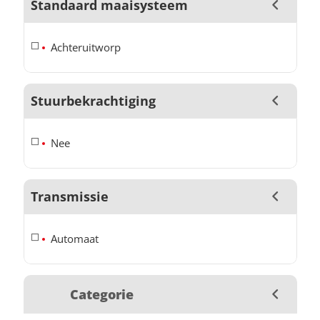
Standaard maaisysteem
Achteruitworp
Stuurbekrachtiging
Nee
Transmissie
Automaat
Categorie