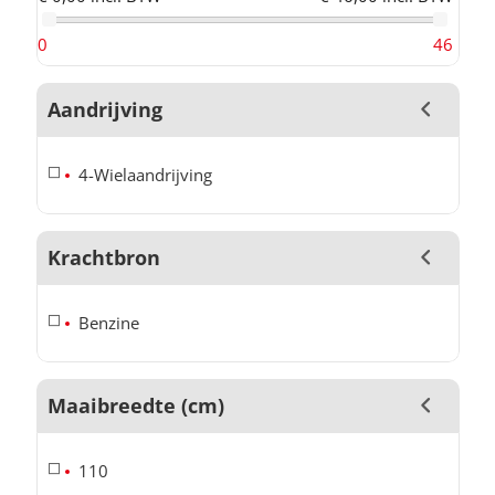
0
46
Aandrijving
4-Wielaandrijving
Krachtbron
Benzine
Maaibreedte (cm)
110