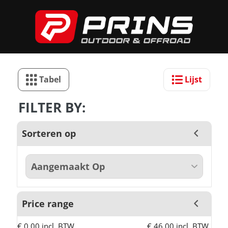
Tabel
Lijst
FILTER BY:
Sorteren op
Price range
€ 0,00 incl. BTW
€ 46,00 incl. BTW