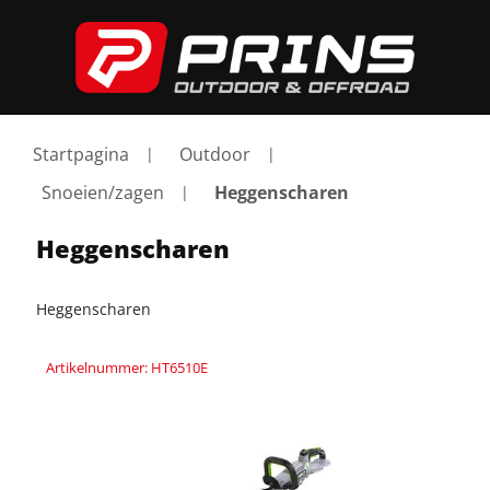
Startpagina
Outdoor
Snoeien/zagen
Heggenscharen
Heggenscharen
Heggenscharen
Artikelnummer: HT6510E