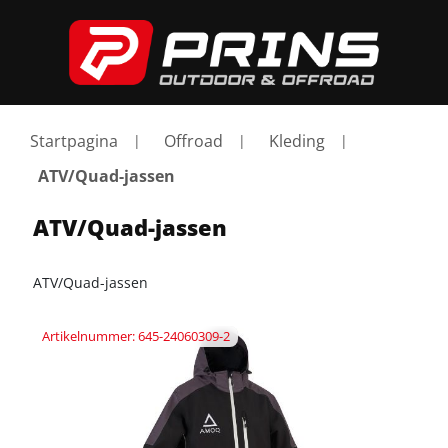
Startpagina
Offroad
Kleding
ATV/Quad-jassen
ATV/Quad-jassen
ATV/Quad-jassen
Artikelnummer: 645-24060309-2