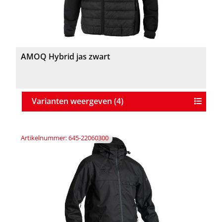
AMOQ Hybrid jas zwart
Varianten weergeven (4)
Artikelnummer: 645-22060300