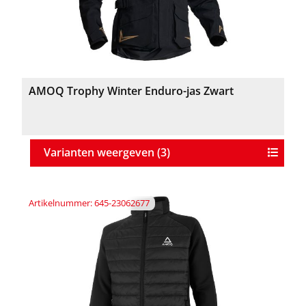
AMOQ Trophy Winter Enduro-jas Zwart
Varianten weergeven (3)
Artikelnummer: 645-23062677