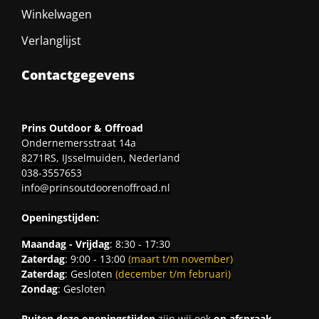
Winkelwagen
Verlanglijst
Contactgegevens
Prins Outdoor & Offroad
Ondernemersstraat 14a
8271RS, IJsselmuiden, Nederland
038-3557653
info@prinsoutdoorenoffroad.nl
Openingstijden:
Maandag - Vrijdag
: 8:30 - 17:30
Zaterdag
: 9:00 - 13:00
(maart t/m november)
Zaterdag
: Gesloten
(december t/m februari)
Zondag
: Gesloten
Buiten deze openingstijden
zijn wij ook
op afspraak