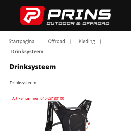
Startpagina
Offroad
Kleding
Drinksysteem
Drinksysteem
Drinksysteem
Artikelnummer: 645-23180100