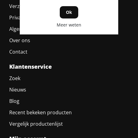
Verzending & retour
Ok
Privacy policy
Meer weten
Algemene voorwaarden
Over ons
Contact
Klantenservice
Zoek
Nieuws
Blog
Recent bekeken producten
Vergelijk productenlijst