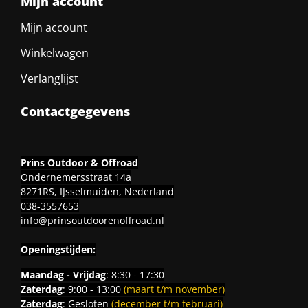
Mijn account
Mijn account
Winkelwagen
Verlanglijst
Contactgegevens
Prins Outdoor & Offroad
Ondernemersstraat 14a
8271RS, IJsselmuiden, Nederland
038-3557653
info@prinsoutdoorenoffroad.nl
Openingstijden:
Maandag - Vrijdag
: 8:30 - 17:30
Zaterdag
: 9:00 - 13:00
(maart t/m november)
Zaterdag
: Gesloten
(december t/m februari)