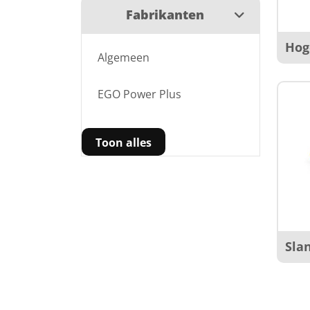
Fabrikanten
Hog
Algemeen
EGO Power Plus
Toon alles
Sla