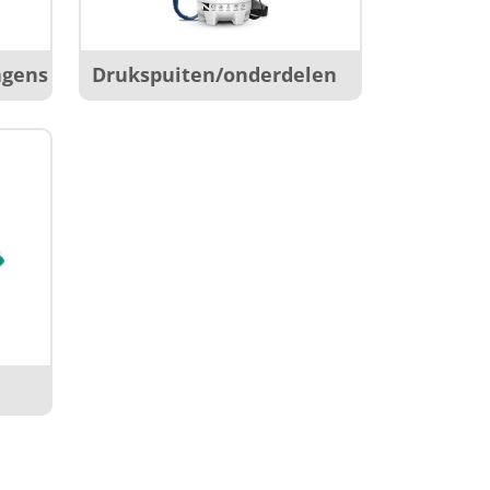
agens
Drukspuiten/onderdelen