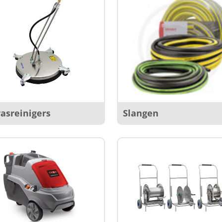
rasreinigers
Slangen