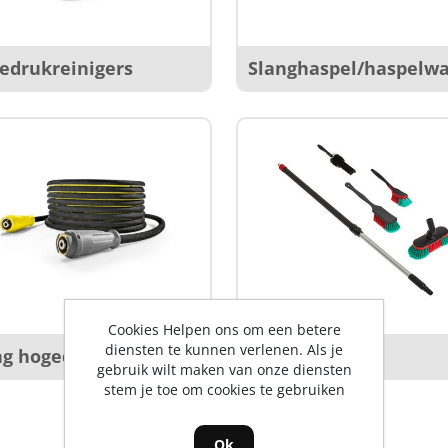
edrukreinigers
Slanghaspel/haspelw
Cookies Helpen ons om een betere
diensten te kunnen verlenen. Als je
ng hogedrukreiniger
Wasborstels
gebruik wilt maken van onze diensten
stem je toe om cookies te gebruiken
Ok