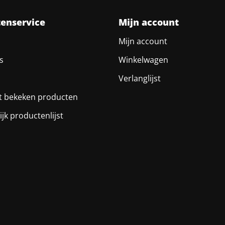
tenservice
Mijn account
Mijn account
s
Winkelwagen
Verlanglijst
t bekeken producten
ijk productenlijst