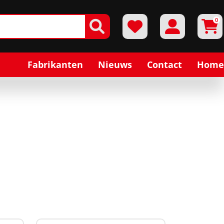
0
Fabrikanten
Nieuws
Contact
Home