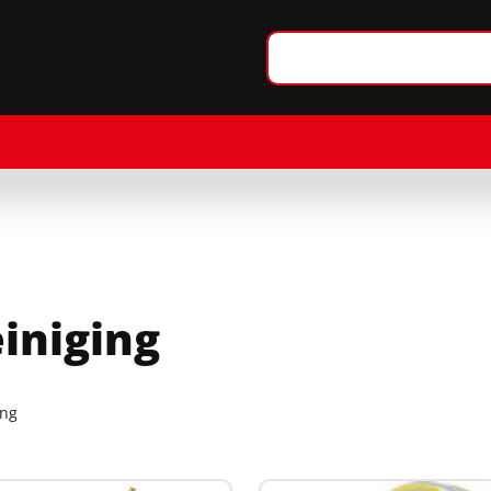
iniging
ing