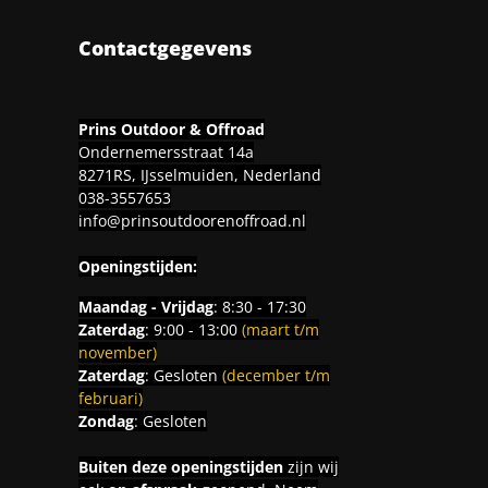
Contactgegevens
Prins Outdoor & Offroad
Ondernemersstraat 14a
8271RS, IJsselmuiden, Nederland
038-3557653
info@prinsoutdoorenoffroad.nl
Openingstijden:
Maandag - Vrijdag
: 8:30 - 17:30
Zaterdag
: 9:00 - 13:00
(maart t/m
november)
Zaterdag
: Gesloten
(december t/m
februari)
Zondag
: Gesloten
Buiten deze openingstijden
zijn wij