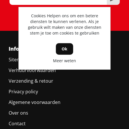
RSS
Cookies Helpen ons om een betere
diensten te kunnen verlenen. Als je
gebruik wilt maken van onze diensten
stem je toe om cookies te gebruiken
Informatie
Ok
Sitemap
Meer weten
Verhuurvoorwaarden
Verzending & retour
Privacy policy
Algemene voorwaarden
Over ons
Contact