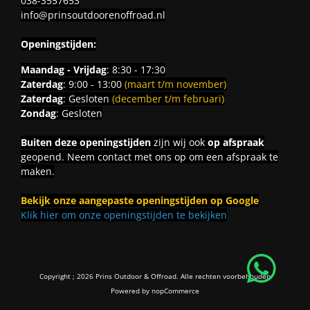
038-3557653
info@prinsoutdoorenoffroad.nl
Openingstijden:
Maandag - Vrijdag
: 8:30 - 17:30
Zaterdag
: 9:00 - 13:00
(maart t/m november)
Zaterdag
: Gesloten
(december t/m februari)
Zondag
: Gesloten
Buiten deze openingstijden
zijn wij ook
op afspraak
geopend. Neem contact met ons op om een afspraak te
maken.
Bekijk onze aangepaste openingstijden op Google
Klik hier om onze openingstijden te bekijken
Copyright ; 2026 Prins Outdoor & Offroad. Alle rechten voorbehouden
Powered by
nopCommerce