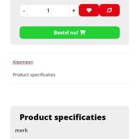
-
+
Bestel nu!
Algemeen
Product specificaties
Product specificaties
merk