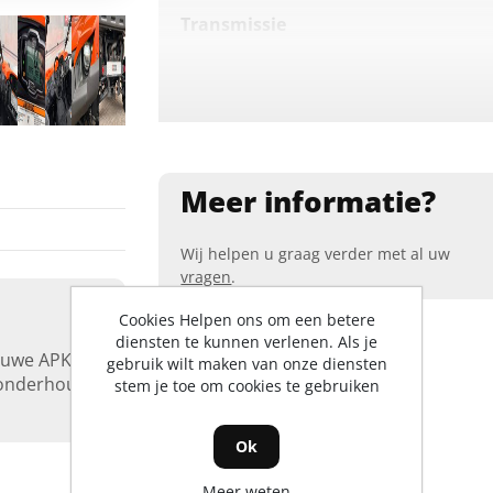
Transmissie
Zitplaatsen
Krachtbron
Meer informatie?
Wij helpen u graag verder met al uw
vragen
.
Cookies Helpen ons om een betere
diensten te kunnen verlenen. Als je
euwe APK
gebruik wilt maken van onze diensten
n onderhoud
stem je toe om cookies te gebruiken
Ok
Meer weten