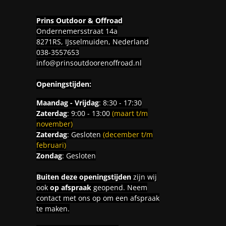
Prins Outdoor & Offroad
Ondernemersstraat 14a
8271RS, IJsselmuiden, Nederland
038-3557653
info@prinsoutdoorenoffroad.nl
Openingstijden:
Maandag - Vrijdag
: 8:30 - 17:30
Zaterdag
: 9:00 - 13:00
(maart t/m
november)
Zaterdag
: Gesloten
(december t/m
februari)
Zondag
: Gesloten
Buiten deze openingstijden
zijn wij
ook
op afspraak
geopend. Neem
contact met ons op om een afspraak
te maken.