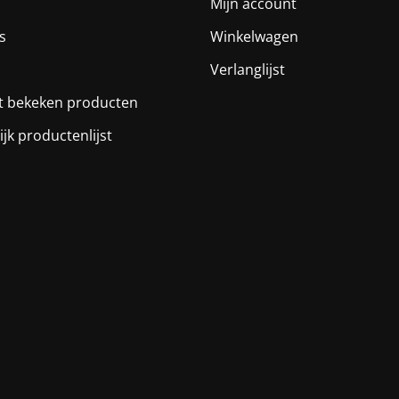
Mijn account
s
Winkelwagen
Verlanglijst
t bekeken producten
ijk productenlijst