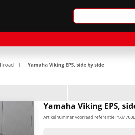
ffroad
Yamaha Viking EPS, side by side
Yamaha Viking EPS, sid
Artikelnummer voorraad referentie:
YXM700E