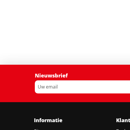
Nieuwsbrief
Informatie
Klan