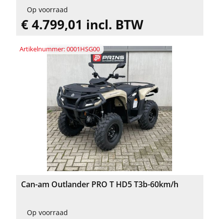
Op voorraad
€ 4.799,01 incl. BTW
Artikelnummer: 0001HSG00
Can-am Outlander PRO T HD5 T3b-60km/h
Op voorraad