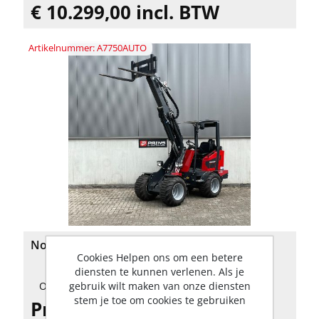
€ 10.299,00 incl. BTW
Artikelnummer: A7750AUTO
Norcar a7750 Automotive mini shovel
Cookies Helpen ons om een betere
diensten te kunnen verlenen. Als je
gebruik wilt maken van onze diensten
Op voorraad
stem je toe om cookies te gebruiken
Prijs op aanvraag