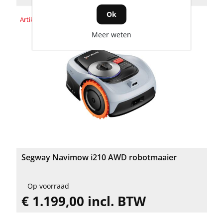
Ok
Artikelnummer: AA.12.07.03.0001
Meer weten
Segway Navimow i210 AWD robotmaaier
Op voorraad
€ 1.199,00 incl. BTW