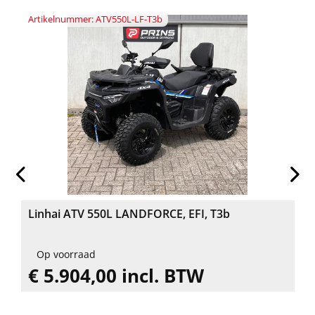
Artikelnummer: ATV550L-LF-T3b
Linhai ATV 550L LANDFORCE, EFI, T3b
Op voorraad
€ 5.904,00 incl. BTW