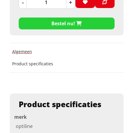
-
+
Bestel nu!
Algemeen
Product specificaties
Product specificaties
merk
optiline