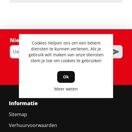
Nieuwsbrief
Cookies Helpen ons om een betere
diensten te kunnen verlenen. Als je
gebruik wilt maken van onze diensten
stem je toe om cookies te gebruiken
RSS
Ok
Meer weten
Informatie
Sitemap
Verhuurvoorwaarden