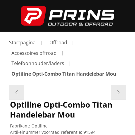
Startpagina
Offroad
Accessoires offroad
Telefoonhouder/laders
Optiline Opti-Combo Titan Handelebar Mou
Optiline Opti-Combo Titan
Handelebar Mou
Fabrikant:
Optiline
Artikelnummer voorraad referentie:
91594