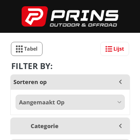
Tabel
Lijst
FILTER BY:
Sorteren op
Categorie