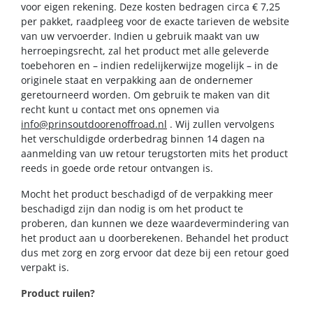
voor eigen rekening. Deze kosten bedragen circa € 7,25
per pakket, raadpleeg voor de exacte tarieven de website
van uw vervoerder. Indien u gebruik maakt van uw
herroepingsrecht, zal het product met alle geleverde
toebehoren en – indien redelijkerwijze mogelijk – in de
originele staat en verpakking aan de ondernemer
geretourneerd worden. Om gebruik te maken van dit
recht kunt u contact met ons opnemen via
info@prinsoutdoorenoffroad.nl
. Wij zullen vervolgens
het verschuldigde orderbedrag binnen 14 dagen na
aanmelding van uw retour terugstorten mits het product
reeds in goede orde retour ontvangen is.
Mocht het product beschadigd of de verpakking meer
beschadigd zijn dan nodig is om het product te
proberen, dan kunnen we deze waardevermindering van
het product aan u doorberekenen. Behandel het product
dus met zorg en zorg ervoor dat deze bij een retour goed
verpakt is.
Product ruilen?