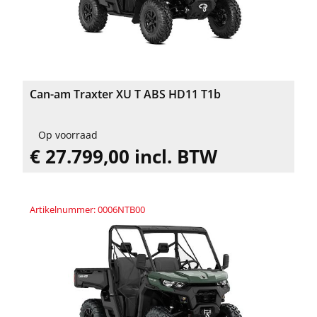
Can-am Traxter XU T ABS HD11 T1b
Op voorraad
€ 27.799,00 incl. BTW
Artikelnummer: 0006NTB00