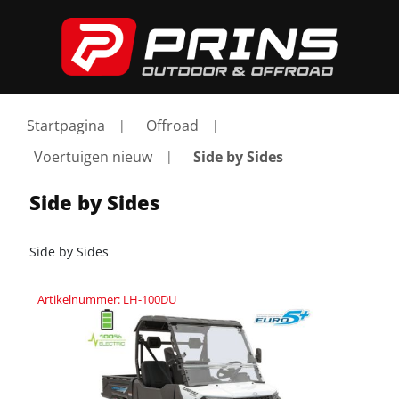
Startpagina
Offroad
Voertuigen nieuw
Side by Sides
Side by Sides
Side by Sides
Artikelnummer: LH-100DU