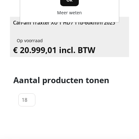
Meer weten
Can-am Traxter XU T HD7 T1b-60km/h 2025
Op voorraad
€ 20.999,01 incl. BTW
Aantal producten tonen