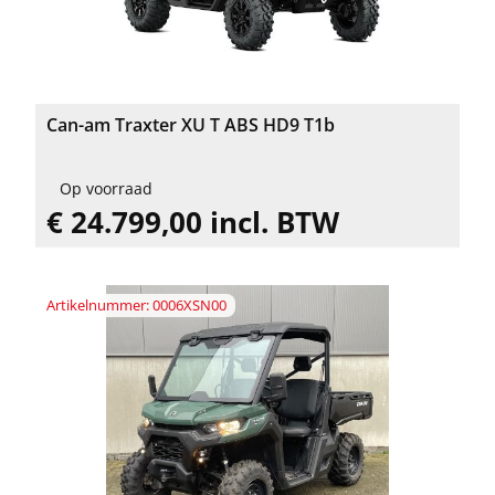
Can-am Traxter XU T ABS HD9 T1b
Op voorraad
€ 24.799,00 incl. BTW
Artikelnummer: 0006XSN00