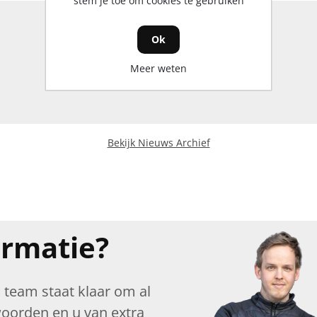
stem je toe om cookies te gebruiken
Ok
Meer weten
Bekijk Nieuws Archief
ormatie?
team staat klaar om al
oorden en u van extra