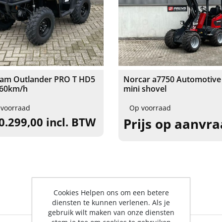
-am Outlander PRO T HD5
Norcar a7750 Automotive
-60km/h
mini shovel
 voorraad
Op voorraad
0.299,00 incl. BTW
Prijs op aanvr
Cookies Helpen ons om een betere
diensten te kunnen verlenen. Als je
gebruik wilt maken van onze diensten