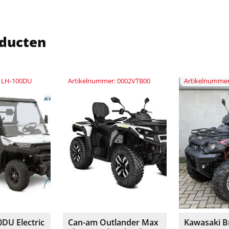
ducten
: LH-100DU
Artikelnummer: 0002VTB00
Artikelnummer
DU Electric
Can-am Outlander Max
Kawasaki B