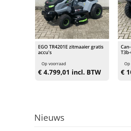
EGO TR4201E zitmaaier gratis
Can
accu's
T3b
Op voorraad
Op
€ 4.799,01 incl. BTW
€ 1
Nieuws