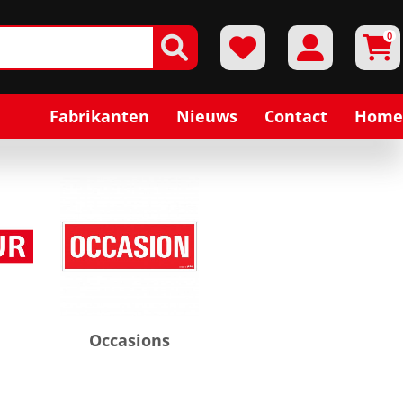
0
Fabrikanten
Nieuws
Contact
Home
Occasions