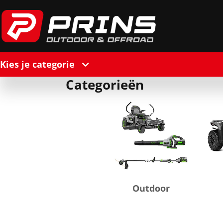
Kies je categorie
Categorieën
Outdoor