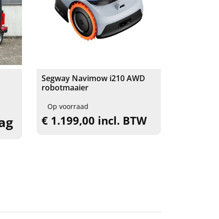
Segway Navimow i210 AWD
robotmaaier
Op voorraad
€ 1.199,00 incl. BTW
aag