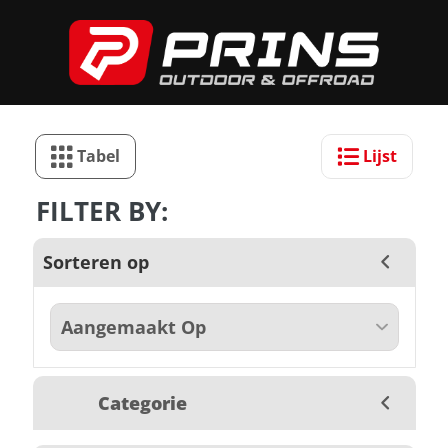
Tabel
Lijst
FILTER BY:
Sorteren op
Categorie