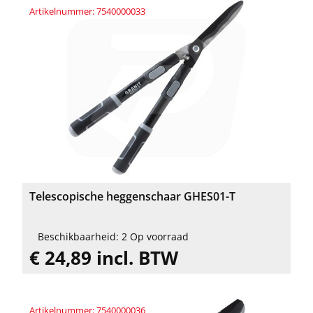
Artikelnummer: 7540000033
Telescopische heggenschaar GHES01-T
Beschikbaarheid: 2 Op voorraad
€ 24,89 incl. BTW
Artikelnummer: 7540000036