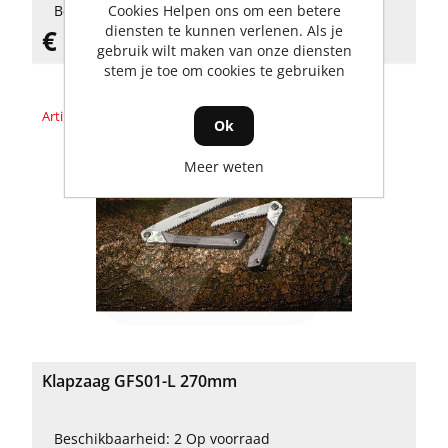
Beschikbaarheid: 5 Op voorraad
Cookies Helpen ons om een betere
diensten te kunnen verlenen. Als je
€ 16,44 incl. BTW
gebruik wilt maken van onze diensten
stem je toe om cookies te gebruiken
Artikelnummer: 7540000011
Ok
Meer weten
Klapzaag GFS01-L 270mm
Beschikbaarheid: 2 Op voorraad