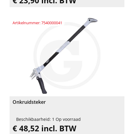
€ 23,90 incl. BTW
Artikelnummer: 7540000041
Onkruidsteker
Beschikbaarheid: 1 Op voorraad
€ 48,52 incl. BTW