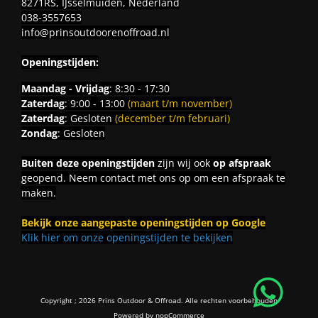
8271RS, IJsselmuiden, Nederland
038-3557653
info@prinsoutdoorenoffroad.nl
Openingstijden:
Maandag - Vrijdag
: 8:30 - 17:30
Zaterdag
: 9:00 - 13:00
(maart t/m november)
Zaterdag
: Gesloten
(december t/m februari)
Zondag
: Gesloten
Buiten deze openingstijden
zijn wij ook
op afspraak
geopend. Neem contact met ons op om een afspraak te
maken.
Bekijk onze aangepaste openingstijden op Google
Klik hier om onze openingstijden te bekijken
Copyright ; 2026 Prins Outdoor & Offroad. Alle rechten voorbehouden
Powered by
nopCommerce