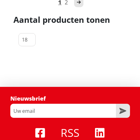
1
2
Aantal producten tonen
Nieuwsbrief
RSS