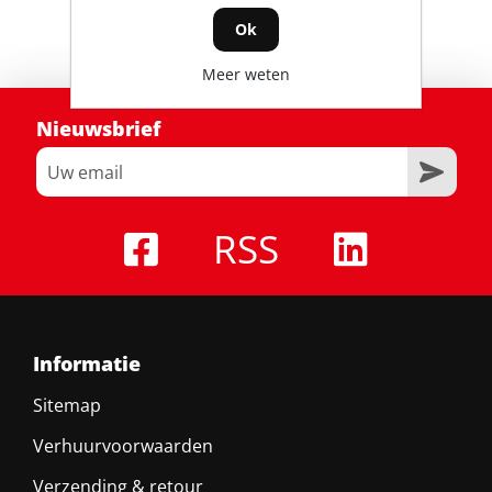
Ok
Meer weten
Nieuwsbrief
RSS
Informatie
Sitemap
Verhuurvoorwaarden
Verzending & retour