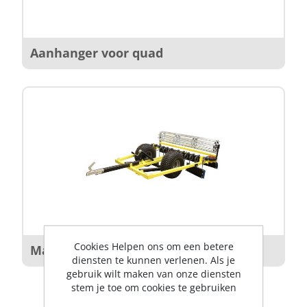
Aanhanger voor quad
Cookies Helpen ons om een betere
Manegevlakker voor quad
diensten te kunnen verlenen. Als je
gebruik wilt maken van onze diensten
stem je toe om cookies te gebruiken