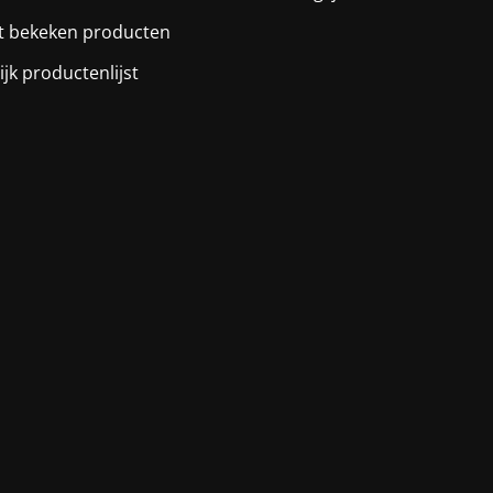
t bekeken producten
ijk productenlijst