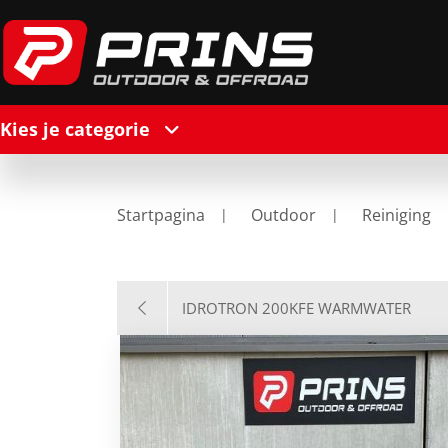
Kies je categorie
Startpagina
Outdoor
Reiniging
IDROTRON 200KFE WARMWATER