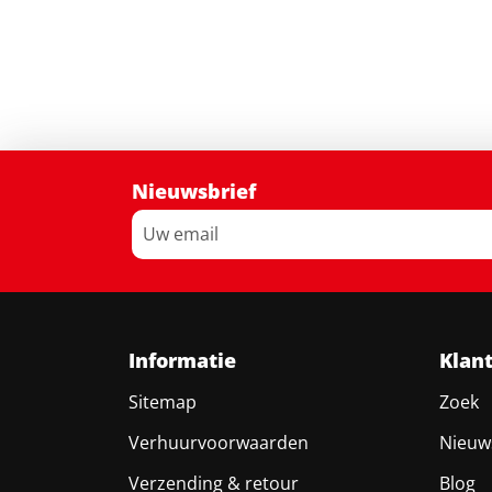
Nieuwsbrief
Informatie
Klan
Sitemap
Zoek
Verhuurvoorwaarden
Nieuw
Verzending & retour
Blog