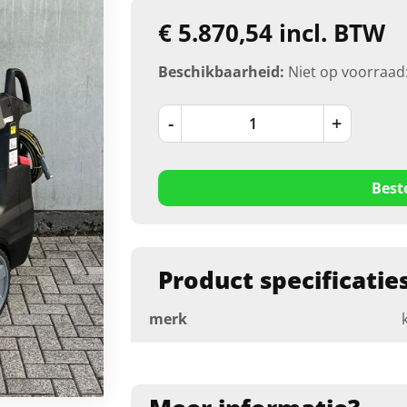
€ 5.870,54 incl. BTW
Beschikbaarheid:
Niet op voorraad
-
+
Best
Product specificatie
merk