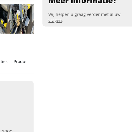
Meer informatie?
Wij helpen u graag verder met al uw
vragen
.
ties
Product
- 1000