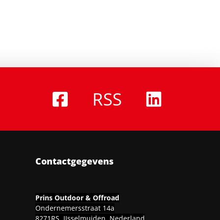
RSS
Contactgegevens
Prins Outdoor & Offroad
Ondernemersstraat 14a
8271RS, IJsselmuiden, Nederland