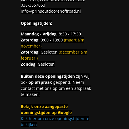
038-3557653
info@prinsoutdoorenoffroad.nl
Openingstijden:
Maandag - Vrijdag
: 8:30 - 17:30
Zaterdag
: 9:00 - 13:00
(maart t/m
november)
Zaterdag
: Gesloten
(december t/m
februari)
Zondag
: Gesloten
Buiten deze openingstijden
zijn wij
ook
op afspraak
geopend. Neem
contact met ons op om een afspraak
te maken.
Bekijk onze aangepaste
openingstijden op Google
Klik hier om onze openingstijden te
bekijken