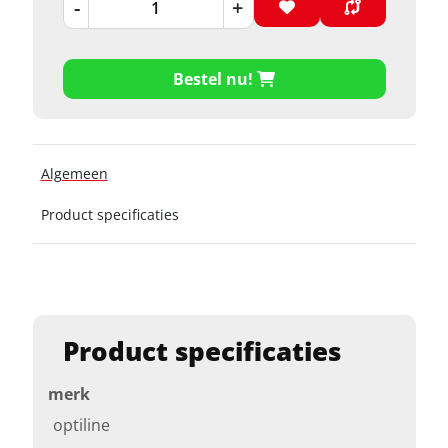
-
+
Bestel nu!
Algemeen
Product specificaties
Product specificaties
merk
optiline