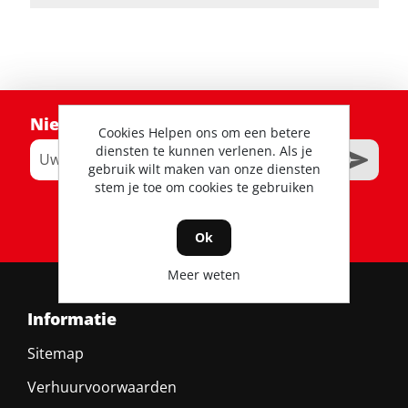
Nieuwsbrief
Cookies Helpen ons om een betere
diensten te kunnen verlenen. Als je
gebruik wilt maken van onze diensten
stem je toe om cookies te gebruiken
RSS
Ok
Meer weten
Informatie
Sitemap
Verhuurvoorwaarden