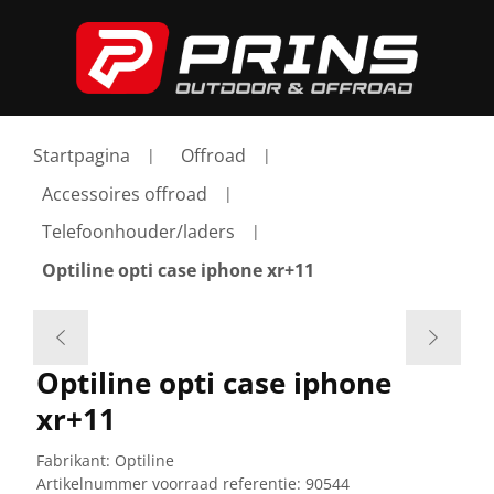
Startpagina
Offroad
Accessoires offroad
Telefoonhouder/laders
Optiline opti case iphone xr+11
Optiline opti case iphone
xr+11
Fabrikant:
Optiline
Artikelnummer voorraad referentie:
90544