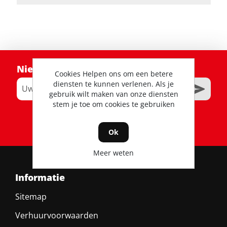
Nieuwsbrief
Cookies Helpen ons om een betere
diensten te kunnen verlenen. Als je
gebruik wilt maken van onze diensten
stem je toe om cookies te gebruiken
RSS
Ok
Meer weten
Informatie
Sitemap
Verhuurvoorwaarden