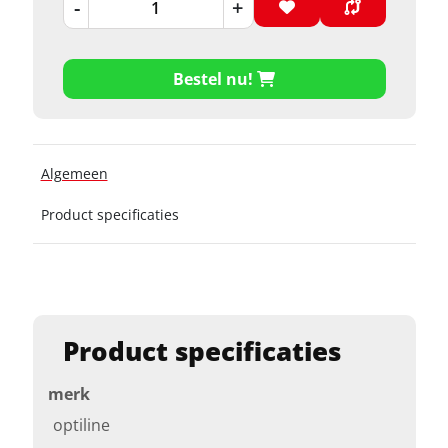
-
+
Bestel nu!
Algemeen
Product specificaties
Product specificaties
merk
optiline