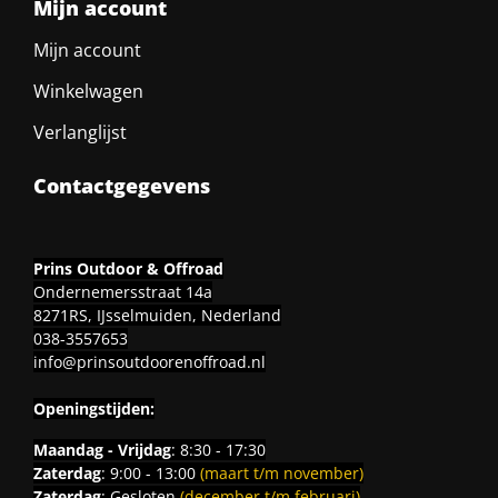
Mijn account
Mijn account
Winkelwagen
Verlanglijst
Contactgegevens
Prins Outdoor & Offroad
Ondernemersstraat 14a
8271RS, IJsselmuiden, Nederland
038-3557653
info@prinsoutdoorenoffroad.nl
Openingstijden:
Maandag - Vrijdag
: 8:30 - 17:30
Zaterdag
: 9:00 - 13:00
(maart t/m november)
Zaterdag
: Gesloten
(december t/m februari)