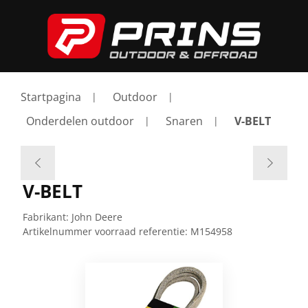
Startpagina
Outdoor
Onderdelen outdoor
Snaren
V-BELT
V-BELT
Fabrikant:
John Deere
Artikelnummer voorraad referentie:
M154958