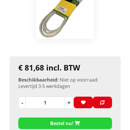
€ 81,68 incl. BTW
Beschikbaarheid:
Niet op voorraad:
Levertijd 3-5 werkdagen
-
+
Bestel nu!