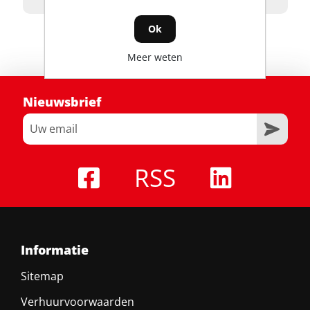
Ok
Meer weten
Nieuwsbrief
RSS
Informatie
Sitemap
Verhuurvoorwaarden