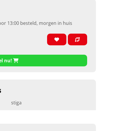
oor 13:00 besteld, morgen in huis
el nu!
s
stiga