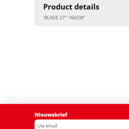
Product details
'BLADE 27''''/66CM''
Nieuwsbrief