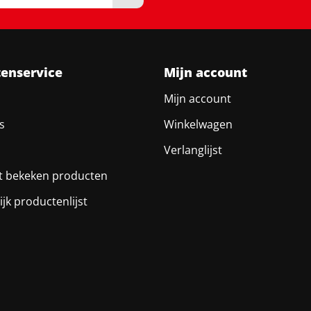
tenservice
Mijn account
Mijn account
s
Winkelwagen
Verlanglijst
t bekeken producten
ijk productenlijst