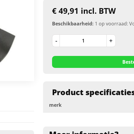
€ 49,91 incl. BTW
Beschikbaarheid:
1 op voorraad: V
-
+
Best
Product specificatie
merk