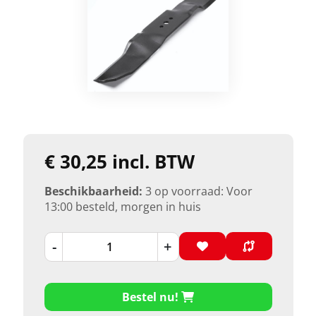
€ 30,25 incl. BTW
Beschikbaarheid:
3 op voorraad: Voor
13:00 besteld, morgen in huis
-
+
Bestel nu!