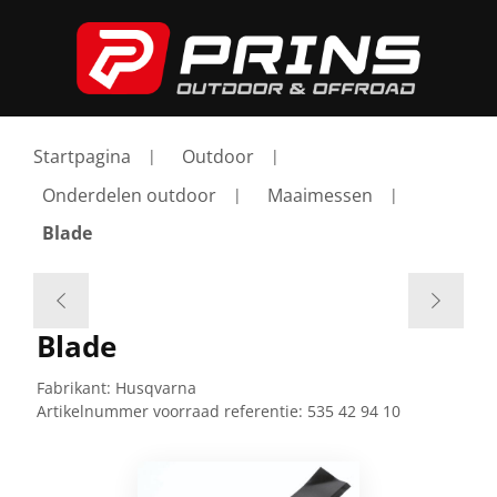
Startpagina
Outdoor
Onderdelen outdoor
Maaimessen
Blade
Blade
Fabrikant:
Husqvarna
Artikelnummer voorraad referentie:
535 42 94 10