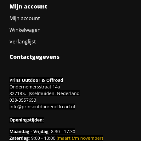
Mijn account
Mijn account
Winkelwagen
Verlanglijst
Contactgegevens
Prins Outdoor & Offroad
Ondernemersstraat 14a
8271RS, IJsselmuiden, Nederland
038-3557653
info@prinsoutdoorenoffroad.nl
Openingstijden:
Maandag - Vrijdag
: 8:30 - 17:30
Zaterdag
: 9:00 - 13:00
(maart t/m november)