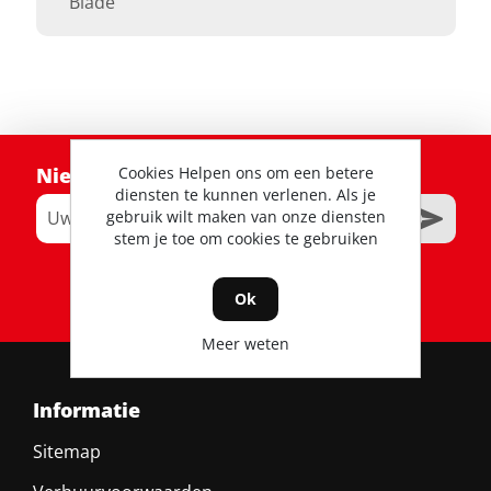
Blade
Cookies Helpen ons om een betere
Nieuwsbrief
diensten te kunnen verlenen. Als je
gebruik wilt maken van onze diensten
stem je toe om cookies te gebruiken
RSS
Ok
Meer weten
Informatie
Sitemap