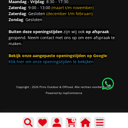
Maandag - Vrijdag
: 8:30 - 17:30
Zaterdag
: 9:00 - 13:00
(maart t/m november)
Zaterdag
: Gesloten
(december t/m februari)
Zondag
: Gesloten
Buiten deze openingstijden
zijn wij ook
op afspraak
geopend. Neem contact met ons op om een afspraak te
maken.
Bekijk onze aangepaste openingstijden op Google
Klik hier om onze openingstijden te bekijken
Copyright ; 2026 Prins Outdoor & Offroad. Alle rechten voorbehouden
Powered by
nopCommerce
0