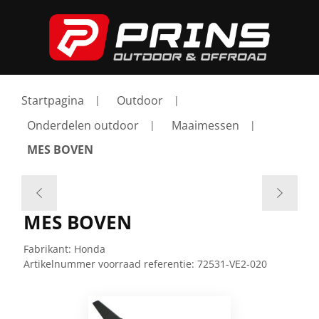
Startpagina
Outdoor
Onderdelen outdoor
Maaimessen
MES BOVEN
MES BOVEN
Fabrikant:
Honda
Artikelnummer voorraad referentie:
72531-VE2-020