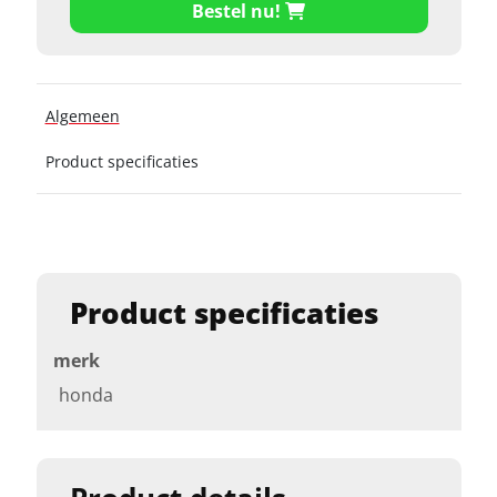
Bestel nu!
Algemeen
Product specificaties
Product specificaties
merk
honda