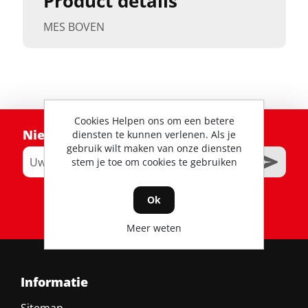
Product details
MES BOVEN
Cookies Helpen ons om een betere
Nieuwsbrief
diensten te kunnen verlenen. Als je
gebruik wilt maken van onze diensten
stem je toe om cookies te gebruiken
Ok
RSS
Meer weten
Informatie