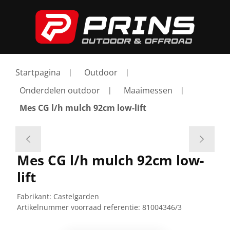
Startpagina
Outdoor
Onderdelen outdoor
Maaimessen
Mes CG l/h mulch 92cm low-lift
Mes CG l/h mulch 92cm low-
lift
Fabrikant:
Castelgarden
Artikelnummer voorraad referentie:
81004346/3