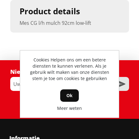
Product details
Mes CG l/h mulch 92cm low-lift
Cookies Helpen ons om een betere
diensten te kunnen verlenen. Als je
Nieuwsbrief
gebruik wilt maken van onze diensten
stem je toe om cookies te gebruiken
Ok
RSS
Meer weten
Informatie