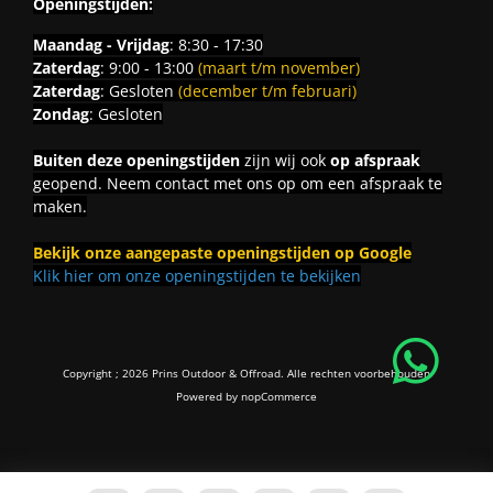
Openingstijden:
Maandag - Vrijdag
: 8:30 - 17:30
Zaterdag
: 9:00 - 13:00
(maart t/m november)
Zaterdag
: Gesloten
(december t/m februari)
Zondag
: Gesloten
Buiten deze openingstijden
zijn wij ook
op afspraak
geopend. Neem contact met ons op om een afspraak te
maken.
Bekijk onze aangepaste openingstijden op Google
Klik hier om onze openingstijden te bekijken
Copyright ; 2026 Prins Outdoor & Offroad. Alle rechten voorbehouden
Powered by
nopCommerce