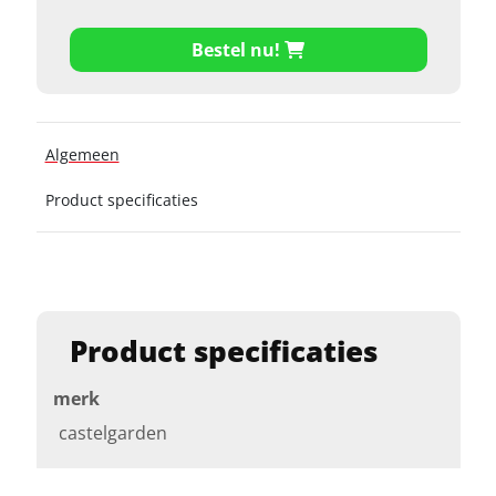
Bestel nu!
Algemeen
Product specificaties
Product specificaties
merk
castelgarden