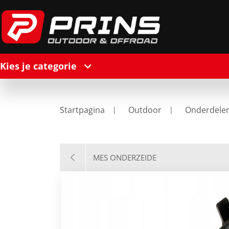
Kies je categorie
Startpagina
Outdoor
Onderdele
MES ONDERZEIDE