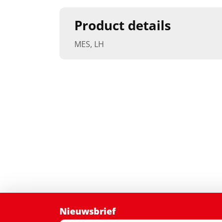
Product details
MES, LH
Nieuwsbrief