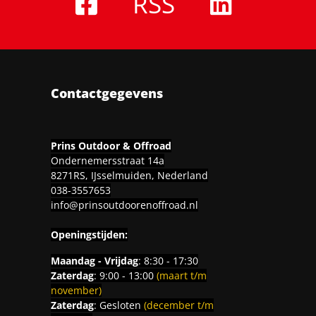
RSS
Contactgegevens
Prins Outdoor & Offroad
Ondernemersstraat 14a
8271RS, IJsselmuiden, Nederland
038-3557653
info@prinsoutdoorenoffroad.nl
Openingstijden:
Maandag - Vrijdag
: 8:30 - 17:30
Zaterdag
: 9:00 - 13:00
(maart t/m
november)
Zaterdag
: Gesloten
(december t/m