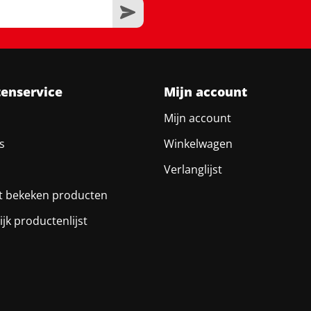
tenservice
Mijn account
Mijn account
s
Winkelwagen
Verlanglijst
t bekeken producten
ijk productenlijst