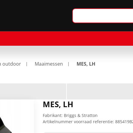
n outdoor
Maaimessen
MES, LH
MES, LH
Fabrikant:
Briggs & Stratton
Artikelnummer voorraad referentie:
885419B