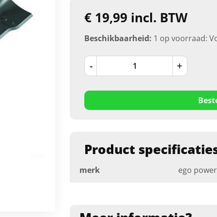
€ 19,99 incl. BTW
Beschikbaarheid:
1 op voorraad: V
-
+
Best
Product specificatie
merk
ego power