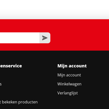
tenservice
Mijn account
Mijn account
s
Winkelwagen
Verlanglijst
t bekeken producten