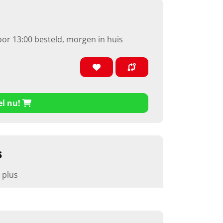
oor 13:00 besteld, morgen in huis
el nu!
s
 plus