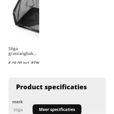
Stiga
grasvangbak
VR SCM 240 R
€ 19,00 incl. BTW
Product specificaties
merk
Meer specificaties
stiga