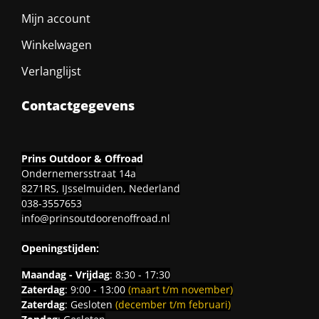
Mijn account
Winkelwagen
Verlanglijst
Contactgegevens
Prins Outdoor & Offroad
Ondernemersstraat 14a
8271RS, IJsselmuiden, Nederland
038-3557653
info@prinsoutdoorenoffroad.nl
Openingstijden:
Maandag - Vrijdag
: 8:30 - 17:30
Zaterdag
: 9:00 - 13:00
(maart t/m november)
Zaterdag
: Gesloten
(december t/m februari)