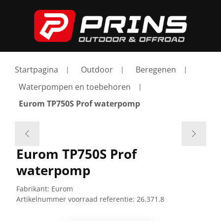
Startpagina
Outdoor
Beregenen
Waterpompen en toebehoren
Eurom TP750S Prof waterpomp
Eurom TP750S Prof
waterpomp
Fabrikant:
Eurom
Artikelnummer voorraad referentie:
26.371.8