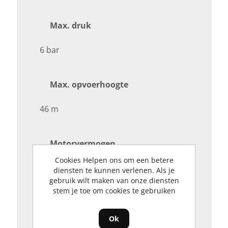
Max. druk
6 bar
Max. opvoerhoogte
46 m
Motorvermogen
Cookies Helpen ons om een betere
750 W
diensten te kunnen verlenen. Als je
gebruik wilt maken van onze diensten
stem je toe om cookies te gebruiken
Afmetingen en gewicht
Ok