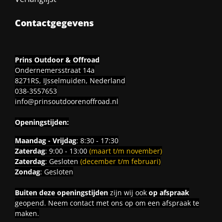
Contactgegevens
Prins Outdoor & Offroad
Ondernemersstraat 14a
8271RS, IJsselmuiden, Nederland
038-3557653
info@prinsoutdoorenoffroad.nl
Openingstijden:
Maandag - Vrijdag
: 8:30 - 17:30
Zaterdag
: 9:00 - 13:00
(maart t/m november)
Zaterdag
: Gesloten
(december t/m februari)
Zondag
: Gesloten
Buiten deze openingstijden
zijn wij ook
op afspraak
geopend. Neem contact met ons op om een afspraak te
maken.