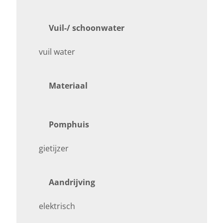
Vuil-/ schoonwater
vuil water
Materiaal
Pomphuis
gietijzer
Aandrijving
elektrisch