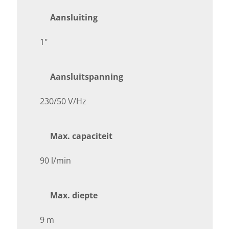
Aansluiting
1"
Aansluitspanning
230/50 V/Hz
Max. capaciteit
90 l/min
Max. diepte
9 m