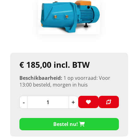
€ 185,00 incl. BTW
Beschikbaarheid:
1 op voorraad: Voor
13:00 besteld, morgen in huis
-
+
Bestel nu!