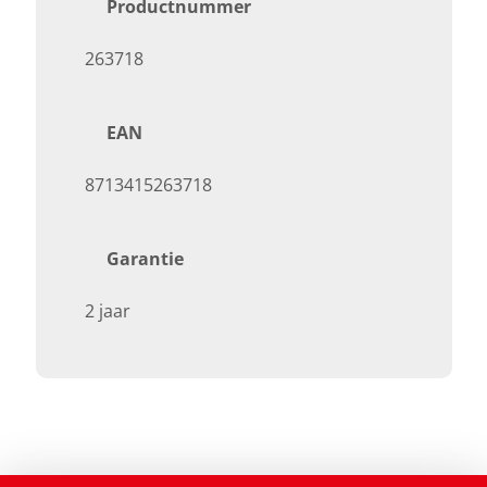
Productnummer
263718
EAN
8713415263718
Garantie
2 jaar