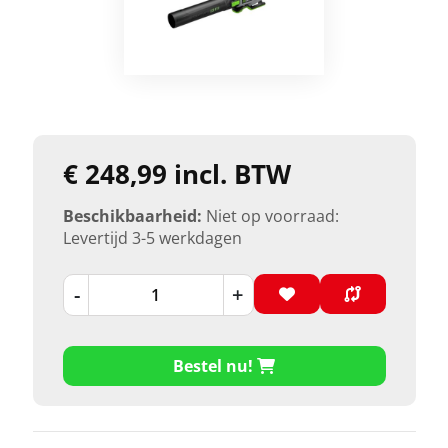
€ 248,99 incl. BTW
Beschikbaarheid:
Niet op voorraad:
Levertijd 3-5 werkdagen
-
+
Bestel nu!