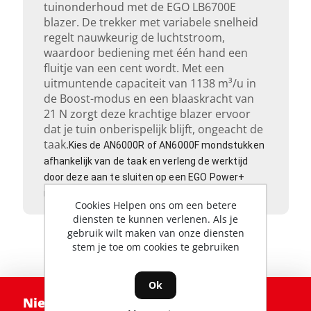
tuinonderhoud met de EGO LB6700E
blazer. De trekker met variabele snelheid
regelt nauwkeurig de luchtstroom,
waardoor bediening met één hand een
fluitje van een cent wordt. Met een
uitmuntende capaciteit van 1138 m³/u in
de Boost-modus en een blaaskracht van
21 N zorgt deze krachtige blazer ervoor
dat je tuin onberispelijk blijft, ongeacht de
taak.
Kies de AN6000R of AN6000F mondstukken
afhankelijk van de taak en verleng de werktijd
door deze aan te sluiten op een EGO Power+
rugzak.
Cookies Helpen ons om een betere
diensten te kunnen verlenen. Als je
gebruik wilt maken van onze diensten
stem je toe om cookies te gebruiken
Ok
Nieuwsbrief