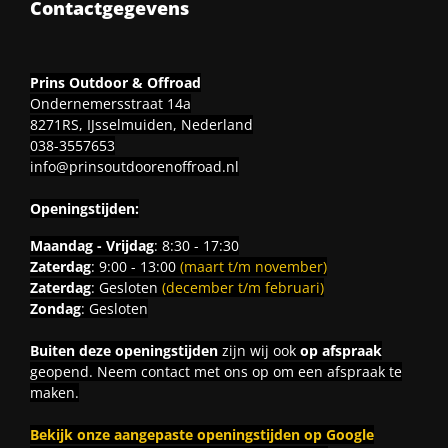
Contactgegevens
Prins Outdoor & Offroad
Ondernemersstraat 14a
8271RS, IJsselmuiden, Nederland
038-3557653
info@prinsoutdoorenoffroad.nl
Openingstijden:
Maandag - Vrijdag
: 8:30 - 17:30
Zaterdag
: 9:00 - 13:00
(maart t/m november)
Zaterdag
: Gesloten
(december t/m februari)
Zondag
: Gesloten
Buiten deze openingstijden
zijn wij ook
op afspraak
geopend. Neem contact met ons op om een afspraak te
maken.
Bekijk onze aangepaste openingstijden op Google