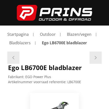
Startpagina
Outdoor
Blazen/vegen
Bladblazers
Ego LB6700E bladblazer
Ego LB6700E bladblazer
Fabrikant:
EGO Power Plus
Artikelnummer voorraad referentie:
LB6700E