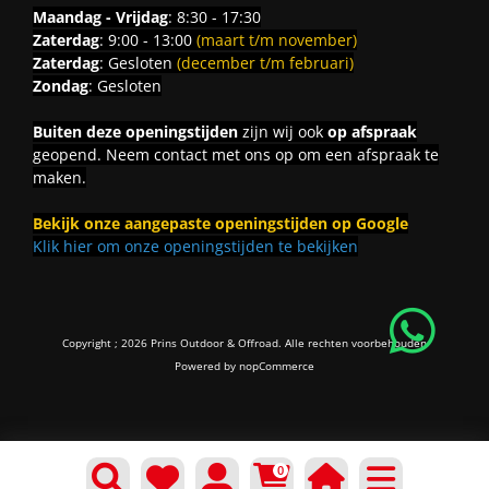
Maandag - Vrijdag
: 8:30 - 17:30
Zaterdag
: 9:00 - 13:00
(maart t/m november)
Zaterdag
: Gesloten
(december t/m februari)
Zondag
: Gesloten
Buiten deze openingstijden
zijn wij ook
op afspraak
geopend. Neem contact met ons op om een afspraak te
maken.
Bekijk onze aangepaste openingstijden op Google
Klik hier om onze openingstijden te bekijken
Copyright ; 2026 Prins Outdoor & Offroad. Alle rechten voorbehouden
Powered by
nopCommerce
0