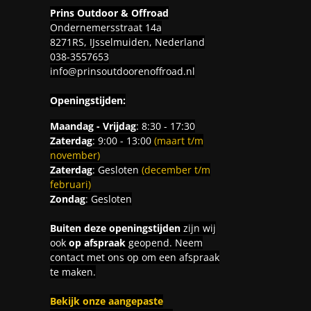
Prins Outdoor & Offroad
Ondernemersstraat 14a
8271RS, IJsselmuiden, Nederland
038-3557653
info@prinsoutdoorenoffroad.nl
Openingstijden:
Maandag - Vrijdag
: 8:30 - 17:30
Zaterdag
: 9:00 - 13:00
(maart t/m
november)
Zaterdag
: Gesloten
(december t/m
februari)
Zondag
: Gesloten
Buiten deze openingstijden
zijn wij
ook
op afspraak
geopend. Neem
contact met ons op om een afspraak
te maken.
Bekijk onze aangepaste