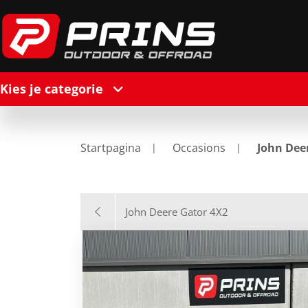
Kies je categorie
Startpagina
Occasions
John Dee
John Deere Gator 4X2