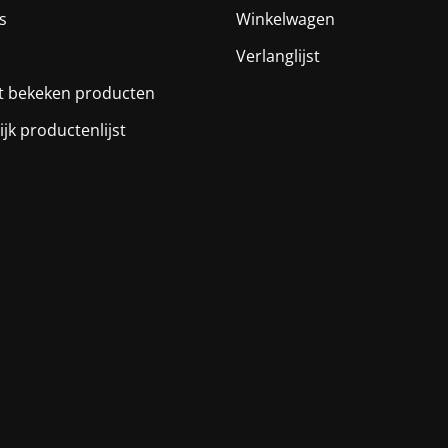
s
Winkelwagen
Verlanglijst
t bekeken producten
ijk productenlijst