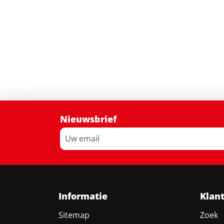
Nieuwsbrief
Informatie
Klan
Sitemap
Zoek