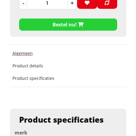
-
+
Bestel nu!
Algemeen
Product details
Product specificaties
Product specificaties
merk