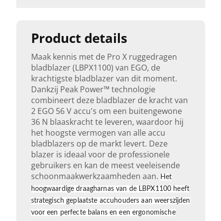
Product details
Maak kennis met de Pro X ruggedragen
bladblazer (LBPX1100) van EGO, de
krachtigste bladblazer van dit moment.
Dankzij Peak Power™ technologie
combineert deze bladblazer de kracht van
2 EGO 56 V accu's om een buitengewone
36 N blaaskracht te leveren, waardoor hij
het hoogste vermogen van alle accu
bladblazers op de markt levert. Deze
blazer is ideaal voor de professionele
gebruikers en kan de meest veeleisende
schoonmaakwerkzaamheden aan.
Het
hoogwaardige draagharnas van de LBPX1100 heeft
strategisch geplaatste accuhouders aan weerszijden
voor een perfecte balans en een ergonomische