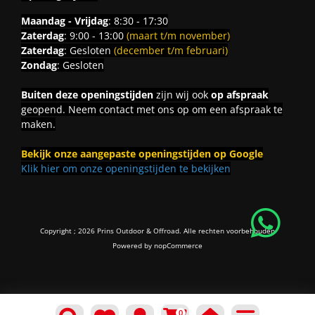
Maandag - Vrijdag
: 8:30 - 17:30
Zaterdag
: 9:00 - 13:00
(maart t/m november)
Zaterdag
: Gesloten
(december t/m februari)
Zondag
: Gesloten
Buiten deze openingstijden
zijn wij ook
op afspraak
geopend. Neem contact met ons op om een afspraak te
maken.
Bekijk onze aangepaste openingstijden op Google
Klik hier om onze openingstijden te bekijken
Copyright ; 2026 Prins Outdoor & Offroad. Alle rechten voorbehouden
Powered by
nopCommerce
0