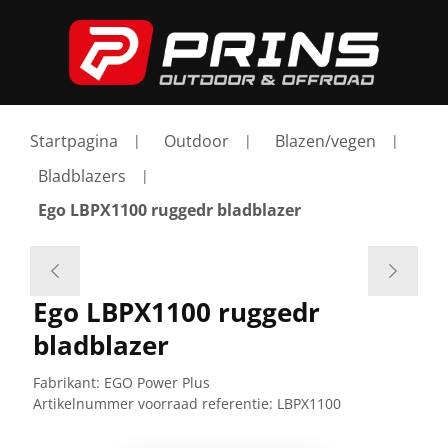
Startpagina
Outdoor
Blazen/vegen
Bladblazers
Ego LBPX1100 ruggedr bladblazer
Ego LBPX1100 ruggedr
bladblazer
Fabrikant:
EGO Power Plus
Artikelnummer voorraad referentie:
LBPX1100