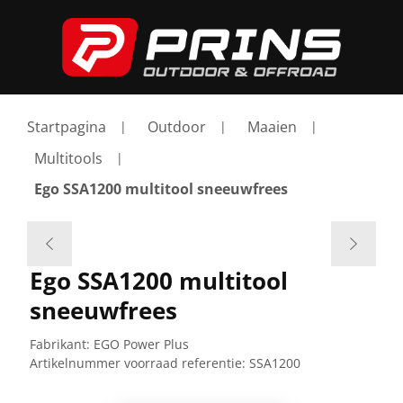
Startpagina
Outdoor
Maaien
Multitools
Ego SSA1200 multitool sneeuwfrees
Ego SSA1200 multitool
sneeuwfrees
Fabrikant:
EGO Power Plus
Artikelnummer voorraad referentie:
SSA1200