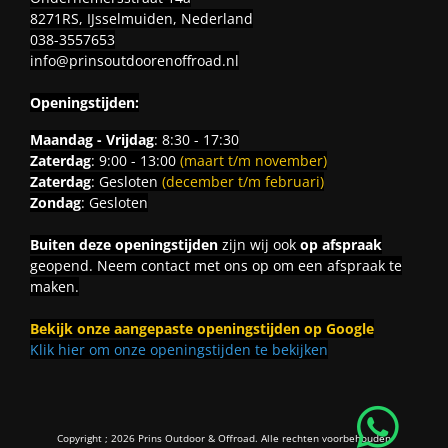
8271RS, IJsselmuiden, Nederland
038-3557653
info@prinsoutdoorenoffroad.nl
Openingstijden:
Maandag - Vrijdag
: 8:30 - 17:30
Zaterdag
: 9:00 - 13:00
(maart t/m november)
Zaterdag
: Gesloten
(december t/m februari)
Zondag
: Gesloten
Buiten deze openingstijden
zijn wij ook
op afspraak
geopend. Neem contact met ons op om een afspraak te
maken.
Bekijk onze aangepaste openingstijden op Google
Klik hier om onze openingstijden te bekijken
Copyright ; 2026 Prins Outdoor & Offroad. Alle rechten voorbehouden