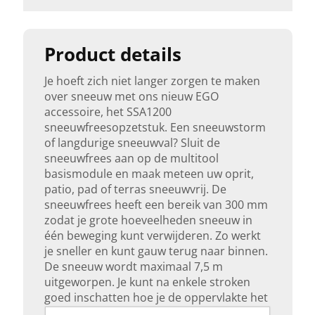
Product details
Je hoeft zich niet langer zorgen te maken
over sneeuw met ons nieuw EGO
accessoire, het SSA1200
sneeuwfreesopzetstuk. Een sneeuwstorm
of langdurige sneeuwval? Sluit de
sneeuwfrees aan op de multitool
basismodule en maak meteen uw oprit,
patio, pad of terras sneeuwvrij. De
sneeuwfrees heeft een bereik van 300 mm
zodat je grote hoeveelheden sneeuw in
één beweging kunt verwijderen. Zo werkt
je sneller en kunt gauw terug naar binnen.
De sneeuw wordt maximaal 7,5 m
uitgeworpen. Je kunt na enkele stroken
goed inschatten hoe je de oppervlakte het
best sneeuwvrij maakt. Je zult nooit nog