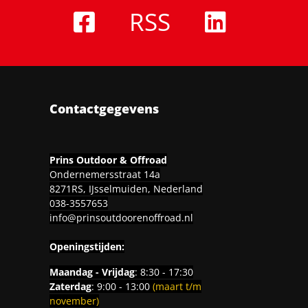
RSS
Contactgegevens
Prins Outdoor & Offroad
Ondernemersstraat 14a
8271RS, IJsselmuiden, Nederland
038-3557653
info@prinsoutdoorenoffroad.nl
Openingstijden:
Maandag - Vrijdag
: 8:30 - 17:30
Zaterdag
: 9:00 - 13:00
(maart t/m
november)