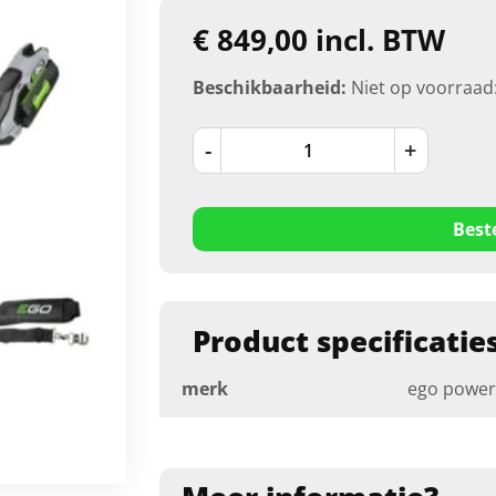
€ 849,00 incl. BTW
Beschikbaarheid:
Niet op voorraad
-
+
Best
Product specificatie
merk
ego power