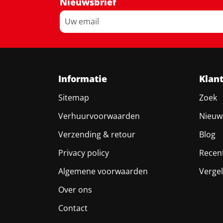
Nieuwsbrief
Informatie
Klan
Sitemap
Zoek
Verhuurvoorwaarden
Nieuw
Verzending & retour
Blog
Privacy policy
Recen
Algemene voorwaarden
Vergel
Over ons
Contact