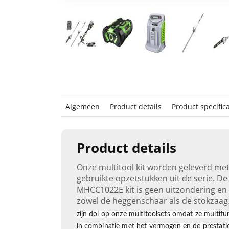
Algemeen
Product details
Product specifica
Product details
Onze multitool kit worden geleverd me
gebruikte opzetstukken uit de serie. De
MHCC1022E kit is geen uitzondering en
zowel de heggenschaar als de stokzaag
zijn dol op onze multitoolsets omdat ze multifun
in combinatie met het vermogen en de prestati