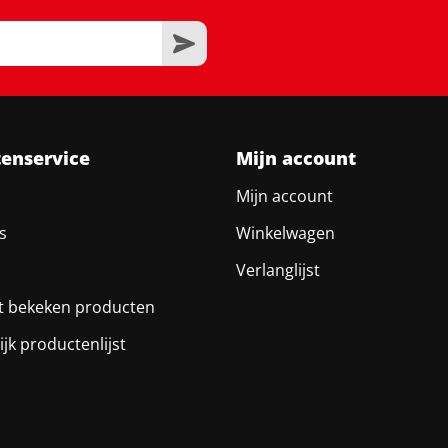
tenservice
Mijn account
Mijn account
s
Winkelwagen
Verlanglijst
t bekeken producten
ijk productenlijst