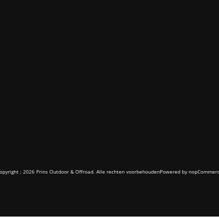
opyright ; 2026 Prins Outdoor & Offroad. Alle rechten voorbehouden
Powered by
nopCommer