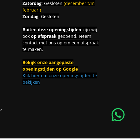
Zaterdag
: Gesloten
(december t/m
februari)
Zondag
: Gesloten
Buiten deze openingstijden
zijn wij
ook
op afspraak
geopend. Neem
contact met ons op om een afspraak
te maken.
Bekijk onze aangepaste
openingstijden op Google
Klik hier om onze openingstijden te
bekijken
ce