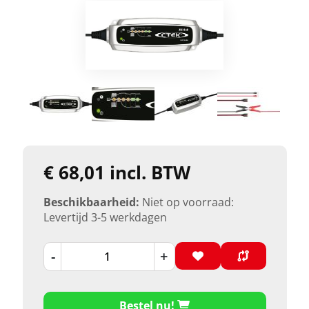
€ 68,01 incl. BTW
Beschikbaarheid:
Niet op voorraad:
Levertijd 3-5 werkdagen
-
+
Bestel nu!