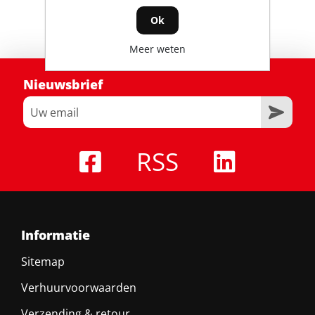
Ok
Meer weten
Nieuwsbrief
RSS
Informatie
Sitemap
Verhuurvoorwaarden
Verzending & retour