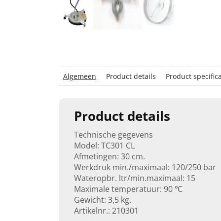
Algemeen
Product details
Product specifica
Product details
Technische gegevens
Model: TC301 CL
Afmetingen: 30 cm.
Werkdruk min./maximaal: 120/250 bar
Wateropbr. ltr/min.maximaal: 15
Maximale temperatuur: 90 ℃
Gewicht: 3,5 kg.
Artikelnr.: 210301