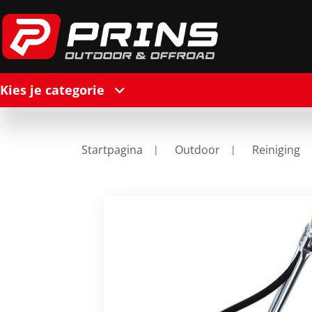
Kies je categorie
Startpagina
Outdoor
Reiniging