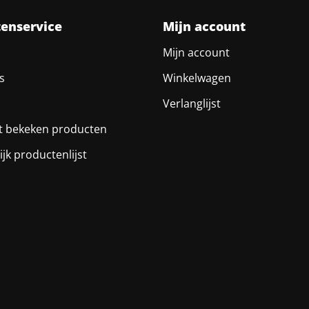
tenservice
Mijn account
Mijn account
s
Winkelwagen
Verlanglijst
t bekeken producten
ijk productenlijst