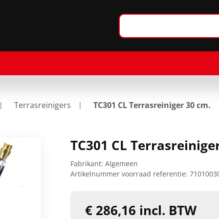
Terrasreinigers
TC301 CL Terrasreiniger 30 cm.
TC301 CL Terrasreinige
Fabrikant:
Algemeen
Artikelnummer voorraad referentie:
7101003
€ 286,16 incl. BTW