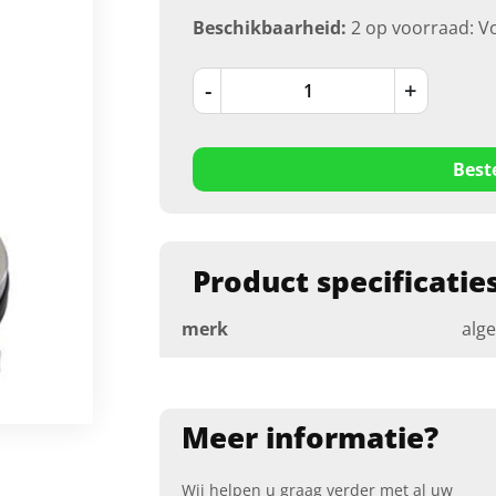
Beschikbaarheid:
2 op voorraad: V
-
+
Best
Product specificatie
merk
alg
Meer informatie?
Wij helpen u graag verder met al uw